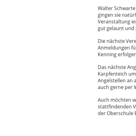
Walter Schwarte 
gingen sie natür
Veranstaltung ei
gut gelaunt und 
Die nächste Vere
Anmeldungen für
Kenning erfolge
Das nächste Ange
Karpfenteich um 
Angelstellen an 
auch gerne per
Auch möchten wi
stattfindenden V
der Oberschule E