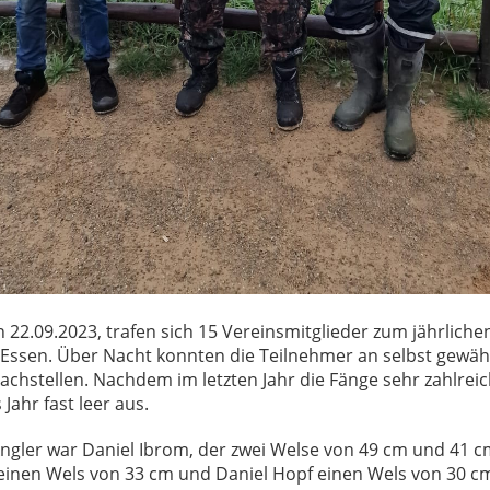
22.09.2023, trafen sich 15 Vereinsmitglieder zum jährlich
 Essen. Über Nacht konnten die Teilnehmer an selbst gewäh
chstellen. Nachdem im letzten Jahr die Fänge sehr zahlrei
 Jahr fast leer aus.
Angler war Daniel Ibrom, der zwei Welse von 49 cm und 41 
g einen Wels von 33 cm und Daniel Hopf einen Wels von 30 c