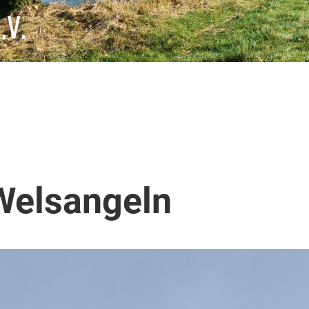
.V.
Welsangeln