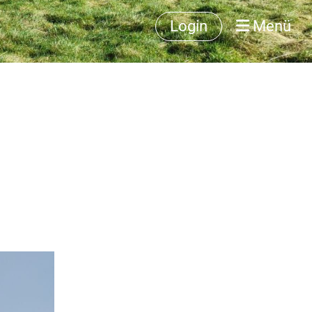
Login
Menü