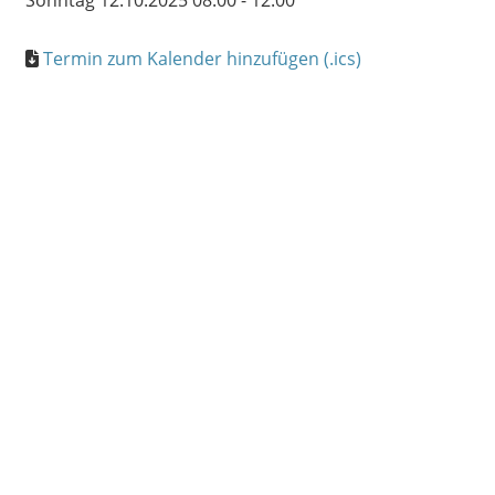
Sonntag 12.10.2025 08:00 - 12:00
Termin zum Kalender hinzufügen (.ics)