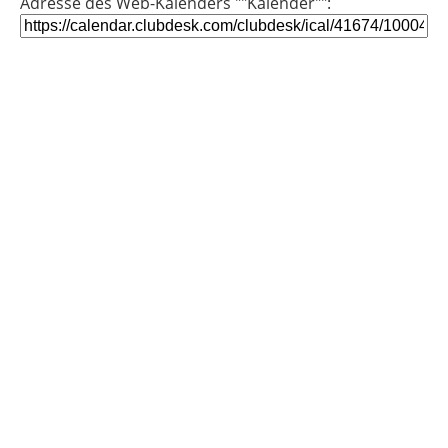
Adresse des Web-Kalenders ""Kalender"":